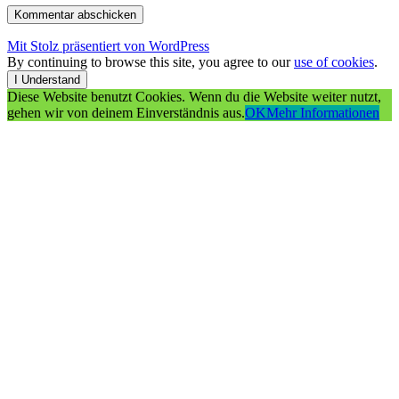
Mit Stolz präsentiert von WordPress
By continuing to browse this site, you agree to our
use of cookies
.
I Understand
Diese Website benutzt Cookies. Wenn du die Website weiter nutzt,
gehen wir von deinem Einverständnis aus.
OK
Mehr Informationen