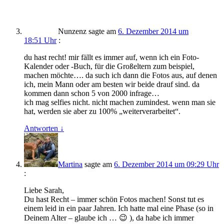
Nunzenz
sagte am
6. Dezember 2014 um
18:51 Uhr
:
du hast recht! mir fällt es immer auf, wenn ich ein Foto-
Kalender oder -Buch, für die Großeltern zum beispiel,
machen möchte…. da such ich dann die Fotos aus, auf denen
ich, mein Mann oder am besten wir beide drauf sind. da
kommen dann schon 5 von 2000 infrage…
ich mag selfies nicht. nicht machen zumindest. wenn man sie
hat, werden sie aber zu 100% „weiterverarbeitet“.
Antworten
↓
Martina
sagte am
6. Dezember 2014 um 09:29 Uhr
:
Liebe Sarah,
Du hast Recht – immer schön Fotos machen! Sonst tut es
einem leid in ein paar Jahren. Ich hatte mal eine Phase (so in
Deinem Alter – glaube ich … 😉 ), da habe ich immer