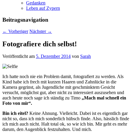
Gedanken
Leben auf Zypern
Beitragsnavigation
←
Vorheriger
Nächster
→
Fotografiere dich selbst!
Veröffentlicht am
5. Dezember 2014
von
Sarah
Ich hatte noch nie ein Problem damit, fotografiert zu werden. Als
Kind habe ich frech mit kurzen Haaren und Zahnlücke in die
Kamera gegrinst, als Jugendliche mit geschminktem Gesicht
versucht, möglichst gut, aber nicht zu interessiert auszusehen und
auch heute noch sage ich ständig zu Timo
„Mach mal schnell ein
Foto von mir“.
Bin ich eitel?
Keine Ahnung. Vielleicht. Dabei ist es eigentlich gar
nicht so, dass ich mich sonderlich hübsch finde. Also, hässlich finde
ich mich auch nicht. Halt total ok, so wie ich bin. Mir geht es mehr
darum, den Augenblick festzuhalten. Und mich.