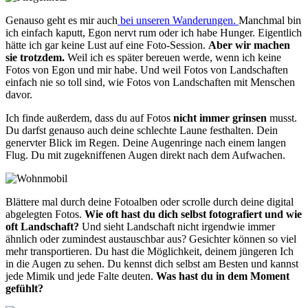
Genauso geht es mir auch
bei unseren Wanderungen.
Manchmal bin
ich einfach kaputt, Egon nervt rum oder ich habe Hunger. Eigentlich
hätte ich gar keine Lust auf eine Foto-Session.
Aber wir machen
sie trotzdem.
Weil ich es später bereuen werde, wenn ich keine
Fotos von Egon und mir habe. Und weil Fotos von Landschaften
einfach nie so toll sind, wie Fotos von Landschaften mit Menschen
davor.
Ich finde außerdem, dass du auf Fotos
nicht immer grinsen
musst.
Du darfst genauso auch deine schlechte Laune festhalten. Dein
genervter Blick im Regen. Deine Augenringe nach einem langen
Flug. Du mit zugekniffenen Augen direkt nach dem Aufwachen.
Blättere mal durch deine Fotoalben oder scrolle durch deine digital
abgelegten Fotos.
Wie oft hast du dich selbst fotografiert und wie
oft Landschaft?
Und sieht Landschaft nicht irgendwie immer
ähnlich oder zumindest austauschbar aus? Gesichter können so viel
mehr transportieren. Du hast die Möglichkeit, deinem jüngeren Ich
in die Augen zu sehen. Du kennst dich selbst am Besten und kannst
jede Mimik und jede Falte deuten.
Was hast du in dem Moment
gefühlt?