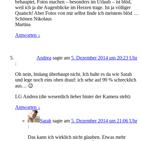
behauptet, Fotos machen – besonders im Urlaub – ist blöd,
weil ich ja die Augenblicke im Herzen trage. Ist ja völliger
Quatsch! Aber Fotos von mir selbst finde ich meistens blöd …
Schönen Nikolaus
Martina
Antworten
↓
Andrea
sagte am
5. Dezember 2014 um 20:23 Uhr
:
Oh nein, bislang überhaupt nicht. Ich halte es da wie Sarah
und lege noch eins oben drauf: ich sehe auf 99 % schrecklich
aus… 😉
LG Andrea (die wesentlich lieber hinter der Kamera steht)
Antworten
↓
Sarah
sagte am
5. Dezember 2014 um 21:06 Uhr
:
Das kann ich wirklich nicht glauben. Etwas mehr