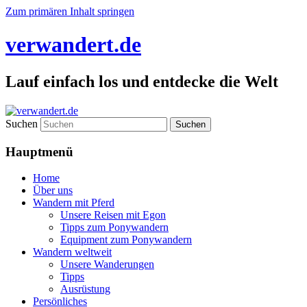
Zum primären Inhalt springen
verwandert.de
Lauf einfach los und entdecke die Welt
Suchen
Hauptmenü
Home
Über uns
Wandern mit Pferd
Unsere Reisen mit Egon
Tipps zum Ponywandern
Equipment zum Ponywandern
Wandern weltweit
Unsere Wanderungen
Tipps
Ausrüstung
Persönliches