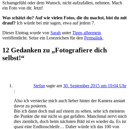
Schamgefühl oder dem Wunsch, nicht aufzufallen, nehmen. Mach
ein Foto von dir. Jetzt!
Was schätzt du? Auf wie vielen Fotos, die du machst, bist du mit
drauf?
Ich würde bei mir sagen, etwa auf jedem 7.
Dieser Eintrag wurde von
Sarah
unter
Tipps allgemein
veröffentlicht. Setze ein Lesezeichen für den
Permalink
.
12 Gedanken zu „
Fotografiere dich
selbst!
“
Stefan
sagte am
30. September 2015 um 19:04 Uhr
:
Also ich verstecke mich auch lieber hinter der Kamera anstatt
davor zu posieren.
Bin ich dann doch mal auf einem zu sehen, sehe ich meistens
die Punkte die mir nicht so gut gefallen. Manchmal nervt mich
dies ziemlich, doch beim nächsten Bild ist es wieder da. Es ist
quasi eine Endlosschleife… Daher würde ich das 100 von