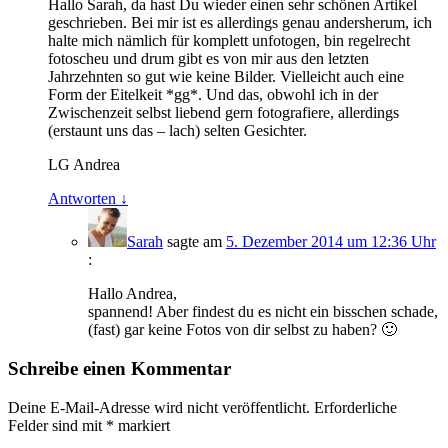
Hallo Sarah, da hast Du wieder einen sehr schönen Artikel
geschrieben. Bei mir ist es allerdings genau andersherum, ich
halte mich nämlich für komplett unfotogen, bin regelrecht
fotoscheu und drum gibt es von mir aus den letzten
Jahrzehnten so gut wie keine Bilder. Vielleicht auch eine
Form der Eitelkeit *gg*. Und das, obwohl ich in der
Zwischenzeit selbst liebend gern fotografiere, allerdings
(erstaunt uns das – lach) selten Gesichter.
LG Andrea
Antworten
↓
Sarah
sagte am
5. Dezember 2014 um 12:36 Uhr
:
Hallo Andrea,
spannend! Aber findest du es nicht ein bisschen schade,
(fast) gar keine Fotos von dir selbst zu haben? 🙂
Schreibe einen Kommentar
Deine E-Mail-Adresse wird nicht veröffentlicht.
Erforderliche
Felder sind mit
*
markiert