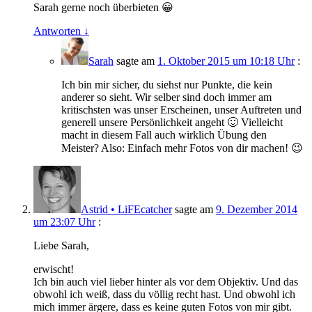
Sarah gerne noch überbieten 😀
Antworten
↓
Sarah
sagte am
1. Oktober 2015 um 10:18 Uhr
:
Ich bin mir sicher, du siehst nur Punkte, die kein
anderer so sieht. Wir selber sind doch immer am
kritischsten was unser Erscheinen, unser Auftreten und
generell unsere Persönlichkeit angeht 🙂 Vielleicht
macht in diesem Fall auch wirklich Übung den
Meister? Also: Einfach mehr Fotos von dir machen! 😉
Astrid • LiFEcatcher
sagte am
9. Dezember 2014
um 23:07 Uhr
:
Liebe Sarah,
erwischt!
Ich bin auch viel lieber hinter als vor dem Objektiv. Und das
obwohl ich weiß, dass du völlig recht hast. Und obwohl ich
mich immer ärgere, dass es keine guten Fotos von mir gibt.