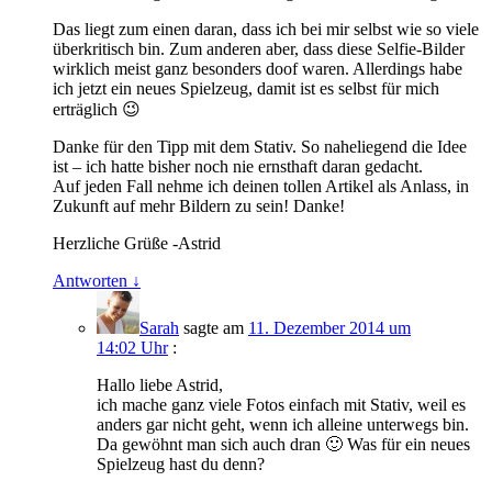
Das liegt zum einen daran, dass ich bei mir selbst wie so viele
überkritisch bin. Zum anderen aber, dass diese Selfie-Bilder
wirklich meist ganz besonders doof waren. Allerdings habe
ich jetzt ein neues Spielzeug, damit ist es selbst für mich
erträglich 😉
Danke für den Tipp mit dem Stativ. So naheliegend die Idee
ist – ich hatte bisher noch nie ernsthaft daran gedacht.
Auf jeden Fall nehme ich deinen tollen Artikel als Anlass, in
Zukunft auf mehr Bildern zu sein! Danke!
Herzliche Grüße -Astrid
Antworten
↓
Sarah
sagte am
11. Dezember 2014 um
14:02 Uhr
:
Hallo liebe Astrid,
ich mache ganz viele Fotos einfach mit Stativ, weil es
anders gar nicht geht, wenn ich alleine unterwegs bin.
Da gewöhnt man sich auch dran 🙂 Was für ein neues
Spielzeug hast du denn?