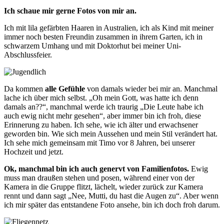
Ich schaue mir gerne Fotos von mir an.
Ich mit lila gefärbten Haaren in Australien, ich als Kind mit meiner
immer noch besten Freundin zusammen in ihrem Garten, ich in
schwarzem Umhang und mit Doktorhut bei meiner Uni-
Abschlussfeier.
Da kommen
alle Gefühle
von damals wieder bei mir an. Manchmal
lache ich über mich selbst. „Oh mein Gott, was hatte ich denn
damals an??“, manchmal werde ich traurig „Die Leute habe ich
auch ewig nicht mehr gesehen“, aber immer bin ich froh, diese
Erinnerung zu haben. Ich sehe, wie ich älter und erwachsener
geworden bin. Wie sich mein Aussehen und mein Stil verändert hat.
Ich sehe mich gemeinsam mit Timo vor 8 Jahren, bei unserer
Hochzeit und jetzt.
Ok, manchmal bin ich auch genervt von Familienfotos.
Ewig
muss man draußen stehen und posen, während einer von der
Kamera in die Gruppe flitzt, lächelt, wieder zurück zur Kamera
rennt und dann sagt „Nee, Mutti, du hast die Augen zu“. Aber wenn
ich mir später das entstandene Foto ansehe, bin ich doch froh darum.