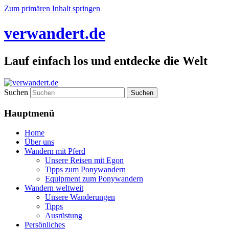
Zum primären Inhalt springen
verwandert.de
Lauf einfach los und entdecke die Welt
Suchen
Hauptmenü
Home
Über uns
Wandern mit Pferd
Unsere Reisen mit Egon
Tipps zum Ponywandern
Equipment zum Ponywandern
Wandern weltweit
Unsere Wanderungen
Tipps
Ausrüstung
Persönliches