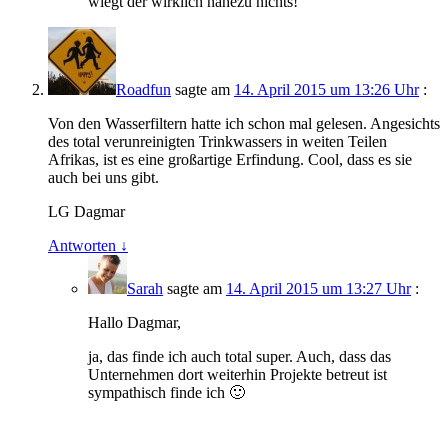
wiegt der wirklich nahezu nichts!
Roadfun
sagte am
14. April 2015 um 13:26 Uhr
:
Von den Wasserfiltern hatte ich schon mal gelesen. Angesichts
des total verunreinigten Trinkwassers in weiten Teilen
Afrikas, ist es eine großartige Erfindung. Cool, dass es sie
auch bei uns gibt.
LG Dagmar
Antworten
↓
Sarah
sagte am
14. April 2015 um 13:27 Uhr
:
Hallo Dagmar,
ja, das finde ich auch total super. Auch, dass das
Unternehmen dort weiterhin Projekte betreut ist
sympathisch finde ich 🙂