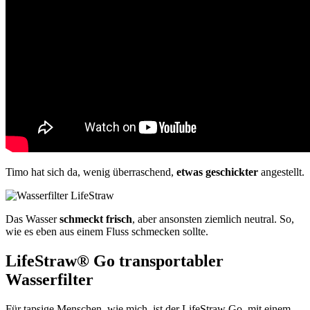
Timo hat sich da, wenig überraschend,
etwas geschickter
angestellt.
Das Wasser
schmeckt frisch
, aber ansonsten ziemlich neutral. So,
wie es eben aus einem Fluss schmecken sollte.
LifeStraw® Go transportabler
Wasserfilter
Für tapsige Menschen, wie mich, ist der LifeStraw Go, mit einem