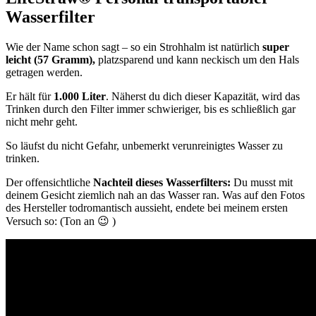
Wasserfilter
Wie der Name schon sagt – so ein Strohhalm ist natürlich
super
leicht (57 Gramm),
platzsparend und kann neckisch um den Hals
getragen werden.
Er hält für
1.000 Liter
. Näherst du dich dieser Kapazität, wird das
Trinken durch den Filter immer schwieriger, bis es schließlich gar
nicht mehr geht.
So läufst du nicht Gefahr, unbemerkt verunreinigtes Wasser zu
trinken.
Der offensichtliche
Nachteil dieses Wasserfilters:
Du musst mit
deinem Gesicht ziemlich nah an das Wasser ran. Was auf den Fotos
des Hersteller todromantisch aussieht, endete bei meinem ersten
Versuch so: (Ton an 😉 )