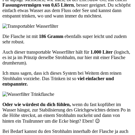
Fassungsvermögen von 0,65 Litern
, besser geeignet. Du schöpfst
einfach etwas Wasser aus dem Fluss oder See und kannst dann
entspannt trinken, wo und wann immer du möchtest.
Die Flasche ist mit
186 Gramm
ebenfalls super leicht und zudem
sehr robust.
Auch dieser transportable Wasserfilter hält für
1.000 Liter
(logisch,
es ist ja im Prinzip derselbe Strohhalm, nur hier mit einer Flasche
drumherum).
Ich muss sagen, dass ich dieses System bei Weitem dem reinen
Strohhalm vorziehe. Das Trinken ist so
viel einfacher und
entspannter.
Oder wie würdest du dich fühlen,
wenn du fast kopfüber im
Wasser hängst, zur Stabilisierung des Gleichgewichtes deinen Po in
die Höhe streckst, an einem Strohhalm nuckelst und dann von
hinten ein Trailrunner um die Ecke biegt? Eben! 😉
Bei Bedarf kannst du den Strohhalm innerhalb der Flasche ja auch