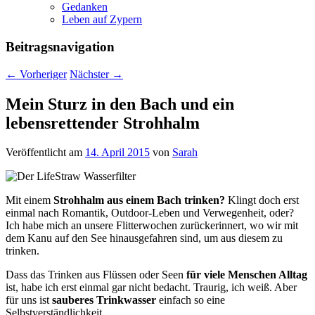
Gedanken
Leben auf Zypern
Beitragsnavigation
←
Vorheriger
Nächster
→
Mein Sturz in den Bach und ein
lebensrettender Strohhalm
Veröffentlicht am
14. April 2015
von
Sarah
Mit einem
Strohhalm aus einem Bach trinken?
Klingt doch erst
einmal nach Romantik, Outdoor-Leben und Verwegenheit, oder?
Ich habe mich an unsere Flitterwochen zurückerinnert, wo wir mit
dem Kanu auf den See hinausgefahren sind, um aus diesem zu
trinken.
Dass das Trinken aus Flüssen oder Seen
für viele Menschen Alltag
ist, habe ich erst einmal gar nicht bedacht. Traurig, ich weiß. Aber
für uns ist
sauberes Trinkwasser
einfach so eine
Selbstverständlichkeit.