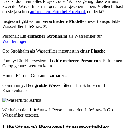
Das ist doch ein tolles Projekt, oder? Anlass genug, dass wir uns
zwei der Wasserfilter mal genauer angesehen haben. Vielleicht hast
du sie ja schon
auf meinem Foto bei Facebook
entdeckt?
Insgesamt gibt es fünf
verschiedene Modelle
dieser transportablen
Wasserfilter LifeStraw®:
Personal: Ein
einfacher Strohhalm
als Wasserfilter für
Wanderungen
Go: Strohhalm als Wasserfilter integriert in
einer Flasche
Family: Ein Filtersystem, das
für mehrere Personen
z.B. in einem
Camp genutzt werden kann.
Home: Für den Gebrauch
zuhause.
Community:
Der größte Wasserfilter
– für Schulen und
Krankenhäuser.
Wir haben den LifeStraw® Personal und den LifeStraw® Go
Wasserfilter getestet.
LifeStraw® Personal transportabler