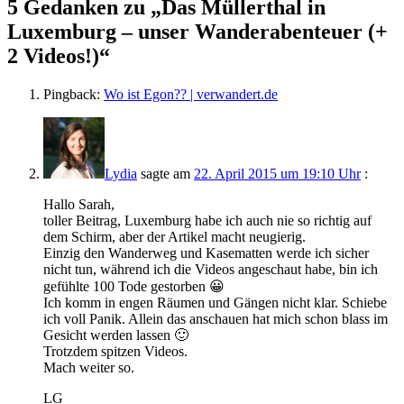
5 Gedanken zu „
Das Müllerthal in
Luxemburg – unser Wanderabenteuer (+
2 Videos!)
“
Pingback:
Wo ist Egon?? | verwandert.de
Lydia
sagte am
22. April 2015 um 19:10 Uhr
:
Hallo Sarah,
toller Beitrag, Luxemburg habe ich auch nie so richtig auf
dem Schirm, aber der Artikel macht neugierig.
Einzig den Wanderweg und Kasematten werde ich sicher
nicht tun, während ich die Videos angeschaut habe, bin ich
gefühlte 100 Tode gestorben 😀
Ich komm in engen Räumen und Gängen nicht klar. Schiebe
ich voll Panik. Allein das anschauen hat mich schon blass im
Gesicht werden lassen 🙂
Trotzdem spitzen Videos.
Mach weiter so.
LG