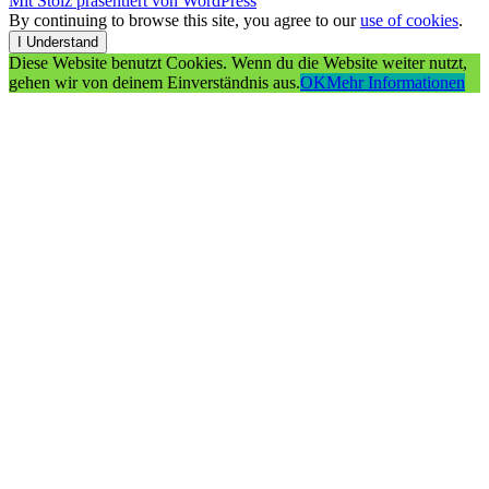
Mit Stolz präsentiert von WordPress
By continuing to browse this site, you agree to our
use of cookies
.
I Understand
Diese Website benutzt Cookies. Wenn du die Website weiter nutzt,
gehen wir von deinem Einverständnis aus.
OK
Mehr Informationen