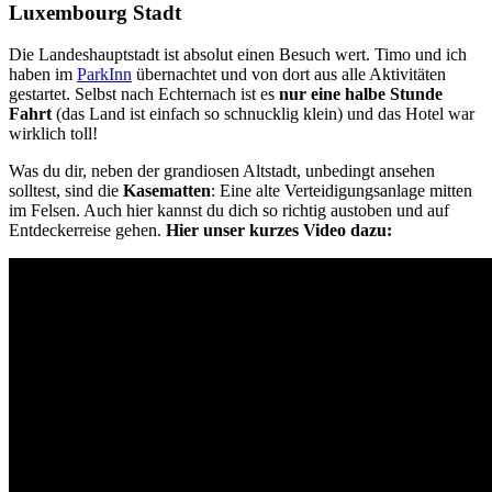
Luxembourg Stadt
Die Landeshauptstadt ist absolut einen Besuch wert. Timo und ich
haben im
ParkInn
übernachtet und von dort aus alle Aktivitäten
gestartet. Selbst nach Echternach ist es
nur eine halbe Stunde
Fahrt
(das Land ist einfach so schnucklig klein) und das Hotel war
wirklich toll!
Was du dir, neben der grandiosen Altstadt, unbedingt ansehen
solltest, sind die
Kasematten
: Eine alte Verteidigungsanlage mitten
im Felsen. Auch hier kannst du dich so richtig austoben und auf
Entdeckerreise gehen.
Hier unser kurzes Video dazu: