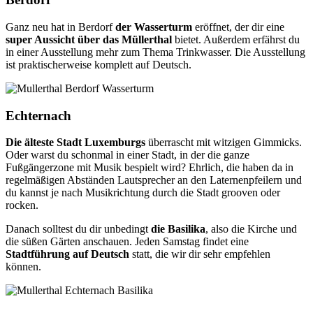
Ganz neu hat in Berdorf
der Wasserturm
eröffnet, der dir eine
super Aussicht über das Müllerthal
bietet. Außerdem erfährst du
in einer Ausstellung mehr zum Thema Trinkwasser. Die Ausstellung
ist praktischerweise komplett auf Deutsch.
Echternach
Die älteste Stadt Luxemburgs
überrascht mit witzigen Gimmicks.
Oder warst du schonmal in einer Stadt, in der die ganze
Fußgängerzone mit Musik bespielt wird? Ehrlich, die haben da in
regelmäßigen Abständen Lautsprecher an den Laternenpfeilern und
du kannst je nach Musikrichtung durch die Stadt grooven oder
rocken.
Danach solltest du dir unbedingt
die Basilika
, also die Kirche und
die süßen Gärten anschauen. Jeden Samstag findet eine
Stadtführung auf Deutsch
statt, die wir dir sehr empfehlen
können.