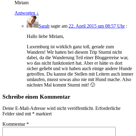
Miriam
Antworten
↓
Sarah
sagte am
22. April 2015 um 08:57 Uhr
:
Hallo liebe Miriam,
Luxemburg ist wirklich ganz toll, gerade zum
Wandern! Wir hatten bei diesem Trip Sturmi nicht
dabei, da die Wanderung Teil einer Bloggerreise war,
wo das nicht funktioniert hat. Aber er hätte es dort
sicher geliebt und wir haben auch einige andere Hunde
getroffen. Du kannst die Stellen mit Leitern auch immer
umlaufen, musst sowas also nie mit Hund mache. Also
nächstes Mal kommt Sturmi mit! 🙂
Schreibe einen Kommentar
Deine E-Mail-Adresse wird nicht veröffentlicht.
Erforderliche
Felder sind mit
*
markiert
Kommentar
*