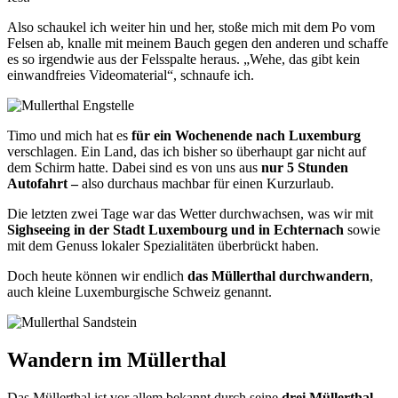
Also schaukel ich weiter hin und her, stoße mich mit dem Po vom
Felsen ab, knalle mit meinem Bauch gegen den anderen und schaffe
es so irgendwie aus der Felsspalte heraus. „Wehe, das gibt kein
einwandfreies Videomaterial“, schnaufe ich.
Timo und mich hat es
für ein Wochenende nach Luxemburg
verschlagen. Ein Land, das ich bisher so überhaupt gar nicht auf
dem Schirm hatte. Dabei sind es von uns aus
nur 5 Stunden
Autofahrt –
also durchaus machbar für einen Kurzurlaub.
Die letzten zwei Tage war das Wetter durchwachsen, was wir mit
Sighseeing in der Stadt Luxembourg und in Echternach
sowie
mit dem Genuss lokaler Spezialitäten überbrückt haben.
Doch heute können wir endlich
das Müllerthal durchwandern
,
auch kleine Luxemburgische Schweiz genannt.
Wandern im Müllerthal
Das Müllerthal ist vor allem bekannt durch seine
drei Müllerthal