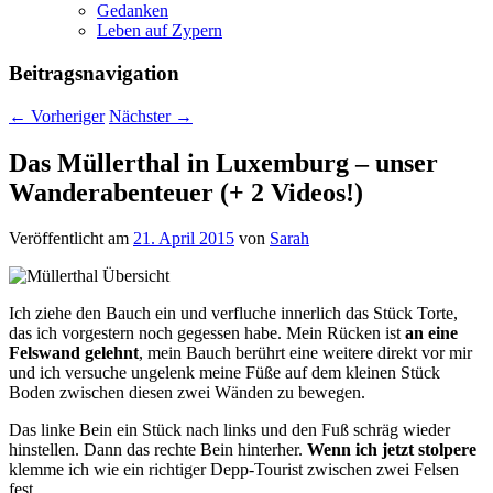
Gedanken
Leben auf Zypern
Beitragsnavigation
←
Vorheriger
Nächster
→
Das Müllerthal in Luxemburg – unser
Wanderabenteuer (+ 2 Videos!)
Veröffentlicht am
21. April 2015
von
Sarah
Ich ziehe den Bauch ein und verfluche innerlich das Stück Torte,
das ich vorgestern noch gegessen habe. Mein Rücken ist
an eine
Felswand gelehnt
, mein Bauch berührt eine weitere direkt vor mir
und ich versuche ungelenk meine Füße auf dem kleinen Stück
Boden zwischen diesen zwei Wänden zu bewegen.
Das linke Bein ein Stück nach links und den Fuß schräg wieder
hinstellen. Dann das rechte Bein hinterher.
Wenn ich jetzt stolpere
klemme ich wie ein richtiger Depp-Tourist zwischen zwei Felsen
fest.