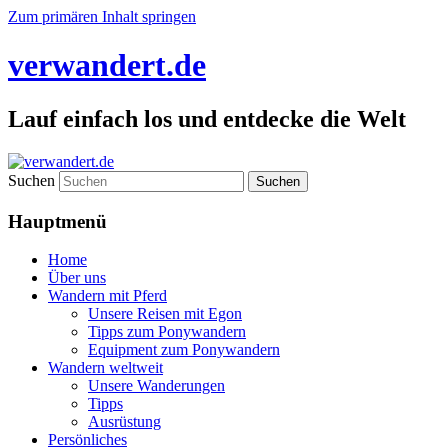
Zum primären Inhalt springen
verwandert.de
Lauf einfach los und entdecke die Welt
Suchen
Hauptmenü
Home
Über uns
Wandern mit Pferd
Unsere Reisen mit Egon
Tipps zum Ponywandern
Equipment zum Ponywandern
Wandern weltweit
Unsere Wanderungen
Tipps
Ausrüstung
Persönliches