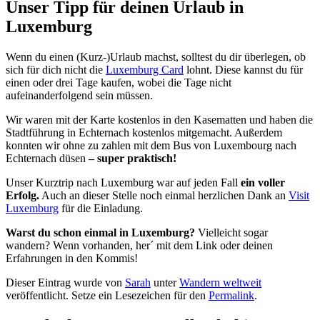
Unser Tipp für deinen Urlaub in
Luxemburg
Wenn du einen (Kurz-)Urlaub machst, solltest du dir überlegen, ob
sich für dich nicht die
Luxemburg Card
lohnt. Diese kannst du für
einen oder drei Tage kaufen, wobei die Tage nicht
aufeinanderfolgend sein müssen.
Wir waren mit der Karte kostenlos in den Kasematten und haben die
Stadtführung in Echternach kostenlos mitgemacht. Außerdem
konnten wir ohne zu zahlen mit dem Bus von Luxembourg nach
Echternach düsen
– super praktisch!
Unser Kurztrip nach Luxemburg war auf jeden Fall
ein voller
Erfolg.
Auch an dieser Stelle noch einmal herzlichen Dank an
Visit
Luxemburg
für die Einladung.
Warst du schon einmal in Luxemburg?
Vielleicht sogar
wandern? Wenn vorhanden, her´ mit dem Link oder deinen
Erfahrungen in den Kommis!
Dieser Eintrag wurde von
Sarah
unter
Wandern weltweit
veröffentlicht. Setze ein Lesezeichen für den
Permalink
.