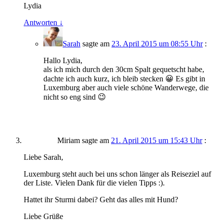
Lydia
Antworten
↓
Sarah
sagte am
23. April 2015 um 08:55 Uhr
:
Hallo Lydia,
als ich mich durch den 30cm Spalt gequetscht habe,
dachte ich auch kurz, ich bleib stecken 😀 Es gibt in
Luxemburg aber auch viele schöne Wanderwege, die
nicht so eng sind 😉
Miriam
sagte am
21. April 2015 um 15:43 Uhr
:
Liebe Sarah,
Luxemburg steht auch bei uns schon länger als Reiseziel auf
der Liste. Vielen Dank für die vielen Tipps :).
Hattet ihr Sturmi dabei? Geht das alles mit Hund?
Liebe Grüße