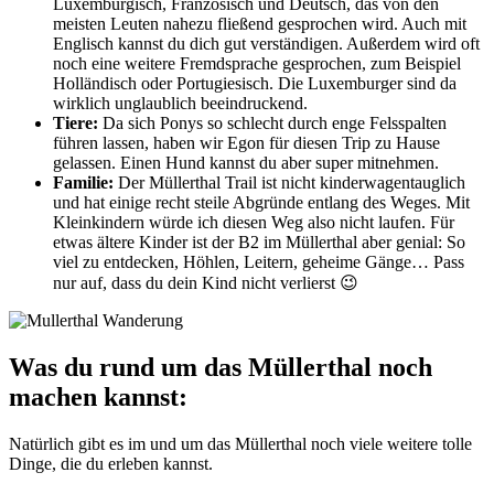
Luxemburgisch, Französisch und Deutsch, das von den
meisten Leuten nahezu fließend gesprochen wird. Auch mit
Englisch kannst du dich gut verständigen. Außerdem wird oft
noch eine weitere Fremdsprache gesprochen, zum Beispiel
Holländisch oder Portugiesisch. Die Luxemburger sind da
wirklich unglaublich beeindruckend.
Tiere:
Da sich Ponys so schlecht durch enge Felsspalten
führen lassen, haben wir Egon für diesen Trip zu Hause
gelassen. Einen Hund kannst du aber super mitnehmen.
Familie:
Der Müllerthal Trail ist nicht kinderwagentauglich
und hat einige recht steile Abgründe entlang des Weges. Mit
Kleinkindern würde ich diesen Weg also nicht laufen. Für
etwas ältere Kinder ist der B2 im Müllerthal aber genial: So
viel zu entdecken, Höhlen, Leitern, geheime Gänge… Pass
nur auf, dass du dein Kind nicht verlierst 😉
Was du rund um das Müllerthal noch
machen kannst:
Natürlich gibt es im und um das Müllerthal noch viele weitere tolle
Dinge, die du erleben kannst.